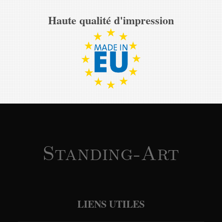
Haute qualité d'impression
Standing-Art
LIENS UTILES