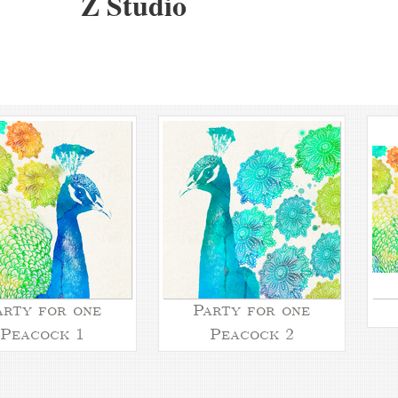
Z Studio
arty for one
Party for one
Peacock 1
Peacock 2