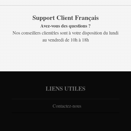
Support Client Français
Avez-vous des questions ?
Nos conseillers clientèles sont à votre disposition du lundi
au vendredi de 10h à 18h
LIENS UTILES
Contactez-nous